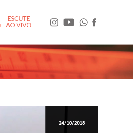
ESCUTE
AO VIVO
24/10/2018