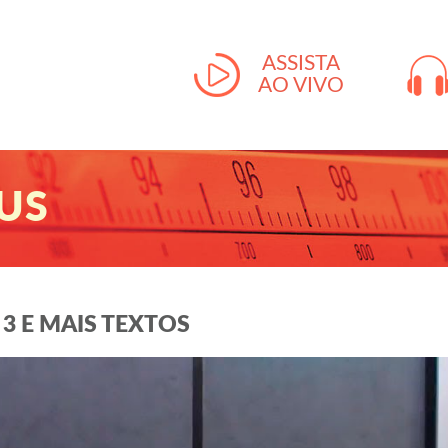
ASSISTA
AO VIVO
US
3 E MAIS TEXTOS